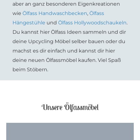
aber an ganz besonderen Eigenkreationen
wie
Ölfass Handwaschbecken
,
Ölfass
Hängestühle
und
Ölfass Hollywoodschaukeln
.
Du kannst hier Ölfass Ideen sammeln und dir
deine Upcycling Möbel selber bauen oder du
machst es dir einfach und kannst dir hier
deine neuen Ölfassmöbel kaufen. Viel Spaß
beim Stöbern.
Unsere Ölfassmöbel