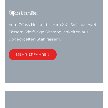
Ölfass Sitzmöbel
Vom Ölfass Hocker bis zum XXL Sofa aus zwei
Fässern. Vielfältige Sitzmöglichkeiten aus
upgecycelten Stahlfässern.
MEHR ERFAHREN