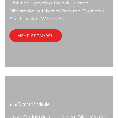
High End Upcycling. Die exklusivsten
Ölfassmöbel auf diesem Planeten. Beulenfrei.
6-fach lackiert. Wetterfest.
MEHR ERFAHREN
Alle Ölfass Produkte
Unser Produktvielfalt auf einem Blick. Von der