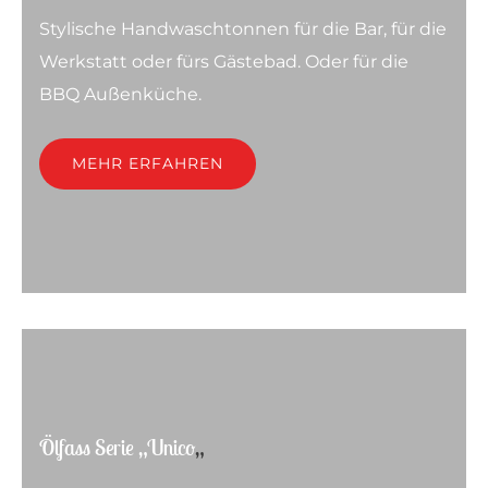
Stylische Handwaschtonnen für die Bar, für die
Werkstatt oder fürs Gästebad. Oder für die
BBQ Außenküche.
MEHR ERFAHREN
Ölfass Serie „Unico
„