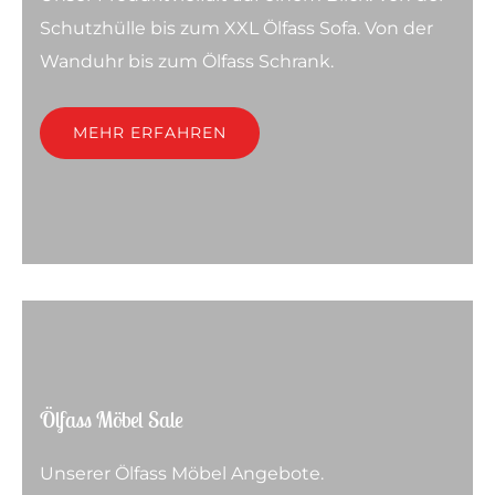
Schutzhülle bis zum XXL Ölfass Sofa. Von der
Wanduhr bis zum Ölfass Schrank.
MEHR ERFAHREN
Ölfass Möbel Sale
Unserer Ölfass Möbel Angebote.