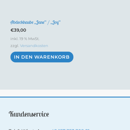
Abdeckhaube „Jane“ / „Joy“
€
39,00
inkl. 19 % MwSt.
zzgl.
Versandkosten
IN DEN WARENKORB
Kundenservice