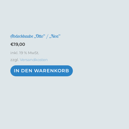
Abdeckhaube „Otto“ / „Noa“
€
19,00
inkl. 19 % MwSt.
zzgl.
Versandkosten
IN DEN WARENKORB