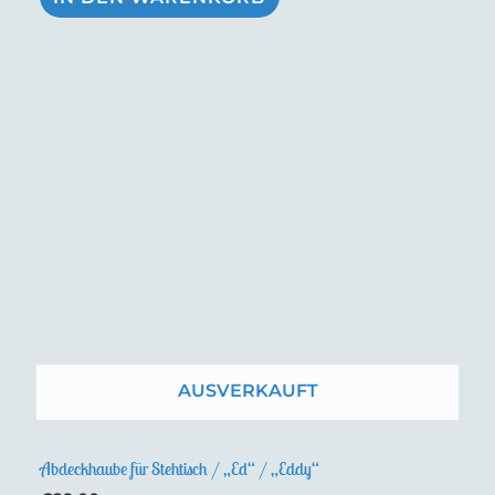
AUSVERKAUFT
Abdeckhaube für Stehtisch / „Ed“ / „Eddy“