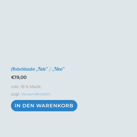
Abdeckhaube „Nele“ / „Nino“
€
19,00
inkl. 19 % MwSt.
zzgl.
Versandkosten
IN DEN WARENKORB