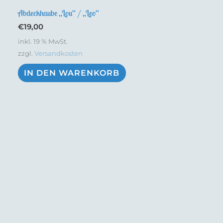
Abdeckhaube „Lou“ / „Leo“
€
19,00
inkl. 19 % MwSt.
zzgl.
Versandkosten
IN DEN WARENKORB