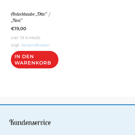
Abdeckhaube „Otto“ /
„Noa“
€
19,00
inkl. 19 % MwSt.
zzgl.
Versandkosten
IN DEN
WARENKORB
Kundenservice