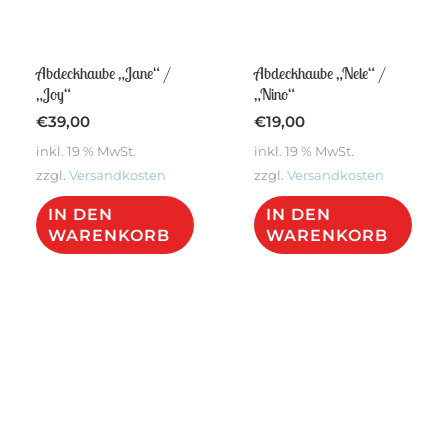
Abdeckhaube „Jane“ /
Abdeckhaube „Nele“ /
„Joy“
„Nino“
€
39,00
€
19,00
inkl. 19 % MwSt.
inkl. 19 % MwSt.
zzgl.
Versandkosten
zzgl.
Versandkosten
IN DEN
IN DEN
WARENKORB
WARENKORB