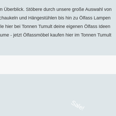
m Überblick. Stöbere durch unsere große Auswahl von
Schaukeln und Hängestühlen bis hin zu Ölfass Lampen
e hier bei Tonnen Tumult deine eigenen Ölfass Ideen
Räume - jetzt Ölfassmöbel kaufen hier im Tonnen Tumult
Sale!