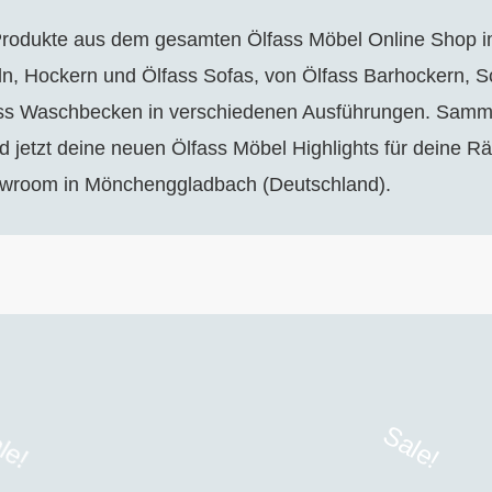
 Produkte aus dem gesamten Ölfass Möbel Online Shop i
ln, Hockern und Ölfass Sofas, von Ölfass Barhockern, 
fass Waschbecken in verschiedenen Ausführungen. Samml
nd jetzt deine neuen Ölfass Möbel Highlights für deine 
owroom in Mönchenggladbach (Deutschland).
le!
Sale!