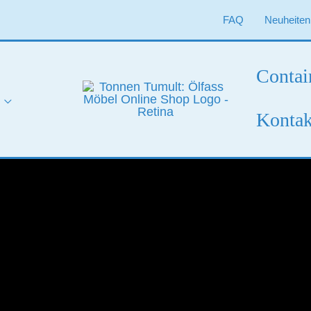
FAQ
Neuheiten
Contai
Kontak