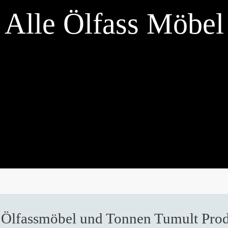
Alle Ölfass Möbel
 Ölfassmöbel und Tonnen Tumult Pro