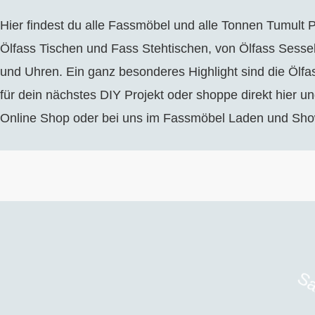
Hier findest du alle Fassmöbel und alle Tonnen Tumult
Ölfass Tischen und Fass Stehtischen, von Ölfass Sesse
und Uhren. Ein ganz besonderes Highlight sind die Öl
für dein nächstes DIY Projekt oder shoppe direkt hier u
Online Shop oder bei uns im Fassmöbel Laden und Sh
Sa