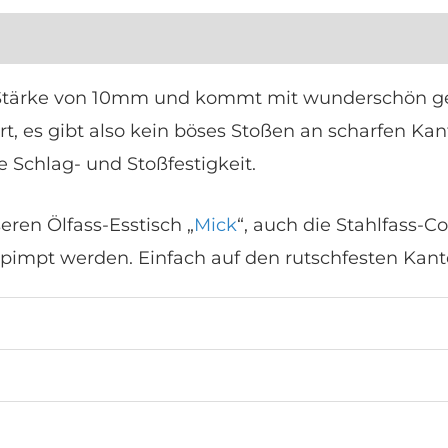
n
e Stärke von 10mm und kommt mit wunderschön ge
rt, es gibt also kein böses Stoßen an scharfen Ka
 Schlag- und Stoßfestigkeit.
seren Ölfass-Esstisch „
Mick
“, auch die Stahlfass-C
epimpt werden. Einfach auf den rutschfesten Kant