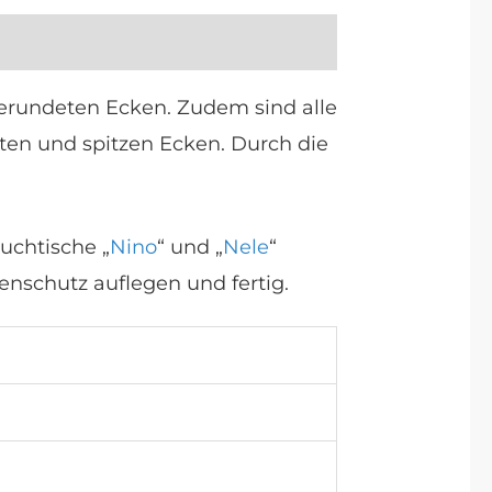
rundeten Ecken. Zudem sind alle
nten und spitzen Ecken. Durch die
ouchtische „
Nino
“ und „
Nele
“
enschutz auflegen und fertig.