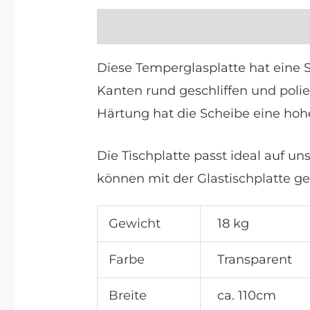
Beschreibung
Maße und Farbe
Diese Temperglasplatte hat ein
Kanten rund geschliffen und polie
Härtung hat die Scheibe eine hohe
Die Tischplatte passt ideal auf un
können mit der Glastischplatte g
Gewicht
18 kg
Farbe
Transparent
Breite
ca. 110cm