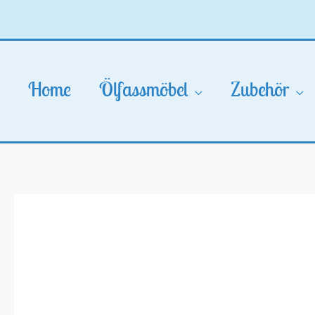
Zum
Inhalt
springen
Home
Ölfassmöbel
Zubehör
Sale!