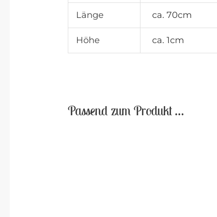
Länge
ca. 70cm
Höhe
ca. 1cm
Passend zum Produkt …
Sa