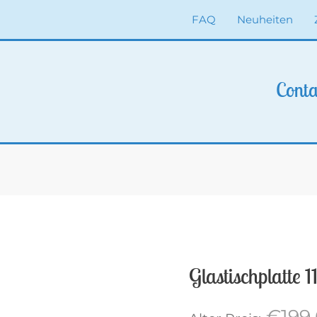
FAQ
Neuheiten
Conta
Glastischplatte 
€
199