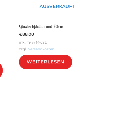
AUSVERKAUFT
Glastischplatte rund 70cm
€
88,00
inkl. 19 % MwSt.
zzgl.
Versandkosten
Dieses
WEITERLESEN
Produkt
weist
mehrere
Varianten
auf.
Die