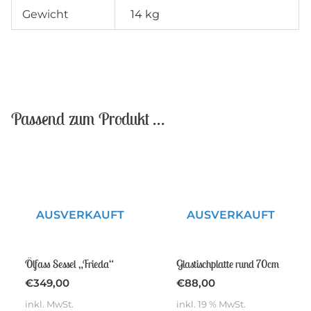
Gewicht
14 kg
Passend zum Produkt …
AUSVERKAUFT
AUSVERKAUFT
Ölfass Sessel „Frieda“
Glastischplatte rund 70cm
€
349,00
€
88,00
inkl. MwSt.
inkl. 19 % MwSt.