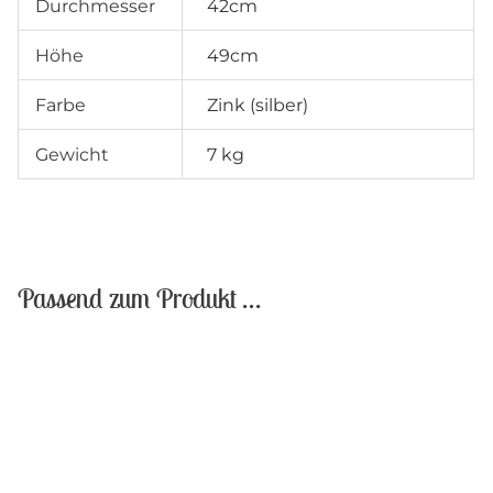
Durchmesser
42cm
Höhe
49cm
Farbe
Zink (silber)
Gewicht
7 kg
Passend zum Produkt …
Sale!
Sale!