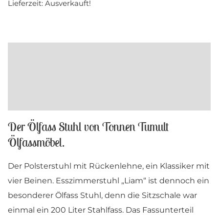
Lieferzeit:
Ausverkauft!
Beschreibung
Maße und Farben
Produktsicherheit
Der Ölfass Stuhl von Tonnen Tumult
Ölfassmöbel.
Der Polsterstuhl mit Rückenlehne, ein Klassiker mit
vier Beinen. Esszimmerstuhl „Liam“ ist dennoch ein
besonderer Ölfass Stuhl, denn die Sitzschale war
einmal ein 200 Liter Stahlfass. Das Fassunterteil