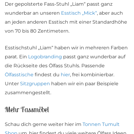
Der gepolsterte Fass-Stuhl „Liam“ passt ganz
wunderbar an unseren
Esstisch „Mick“
, aber auch
an jeden anderen Esstisch mit einer Standardhöhe
von 70 bis 80 Zentimetern.
Esstischstuhl „Liam“ haben wir in mehreren Farben
parat. Ein
Logobranding
passt ganz wunderbar auf
die Rückseite des Ölfass Stuhls. Passende
Ölfasstische
findest du
hier
, frei kombinierbar.
Unter
Sitzgruppen
haben wir ein paar Beispiele
zusammengestellt.
Mehr Fassmöbel
Schau dich gerne weiter hier im
Tonnen Tumult
Shop
um, hier findest du viele weitere Ölfass Ideen