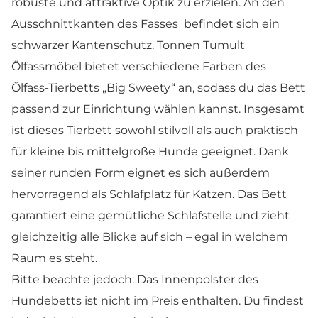
robuste und attraktive Optik zu erzielen. An den
Ausschnittkanten des Fasses befindet sich ein
schwarzer Kantenschutz. Tonnen Tumult
Ölfassmöbel bietet verschiedene Farben des
Ölfass-Tierbetts „Big Sweety“ an, sodass du das Bett
passend zur Einrichtung wählen kannst. Insgesamt
ist dieses Tierbett sowohl stilvoll als auch praktisch
für kleine bis mittelgroße Hunde geeignet. Dank
seiner runden Form eignet es sich außerdem
hervorragend als Schlafplatz für Katzen. Das Bett
garantiert eine gemütliche Schlafstelle und zieht
gleichzeitig alle Blicke auf sich – egal in welchem
Raum es steht.
Bitte beachte jedoch: Das Innenpolster des
Hundebetts ist nicht im Preis enthalten. Du findest