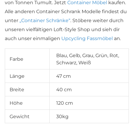
von Tonnen Tumult. Jetzt
Container Möbel
kaufen.
Alle anderen Container Schrank Modelle findest du
unter
„Container Schränke“
. Stöbere weiter durch
unseren vielfältigen Loft-Style Shop und sieh dir
auch unser einmaligen
Upcycling Fassmöbel
an.
Blau, Gelb, Grau, Grün, Rot,
Farbe
Schwarz, Weiß
Länge
47 cm
Breite
40 cm
Höhe
120 cm
Gewicht
30kg