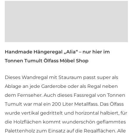
Beschreibung
Maße und Farben
Produktsicherheit
Handmade Hängeregal „Alia“ – nur hier im
Tonnen Tumult Ölfass Möbel Shop
Dieses Wandregal mit Stauraum passt super als
Ablage an jede Garderobe oder als Regal neben
dem Fernseher. Auch dieses Fassregal von Tonnen
Tumult war mal ein 200 Liter Metallfass. Das Ölfass
wurde vertikal gedrittelt und horizontal halbiert, für
die Holzflächen kommt wunderschön geflammtes
Palettenholz zum Einsatz auf die Regalflächen. Alle